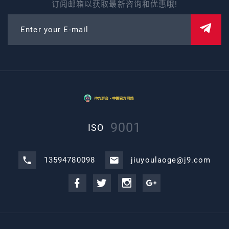
订阅邮箱以获取最新咨询和优惠哦!
Enter your E-mail
9001
ISO
13594780098
jiuyoulaoge@j9.com