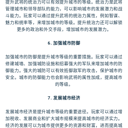
提升武将的统治力可以有效提升城市的等级。统治力是武将
管理城市和领导部队的能力，可以影响城市的发展潜力和战
斗能力。玩家可以通过提升武将的统治力属性，例如智谋、
魅力和统率等，来增加城市的等级。提升统治力还可以解锁
更多的政治和外交手段，增加城市的发展潜力。
6. 加强城市防御
加强城市的防御是提升城市等级的重要措施。玩家可以通过
修建城墙、加强城防设施和招募强大的军队来增加城市的防
御能力。强大的城防可以有效抵御敌军的攻击，保护城市的
安全。城市的防御能力也会影响武将的属性加成，提高城市
的等级。
7. 发展城市经济
发展城市经济是提升城市等级的重要途径。玩家可以通过增
加税收、发展商业和扩大城市规模来提高城市的经济实力。
经济的发展可以为城市提供更多的资源和财富，进而提高城