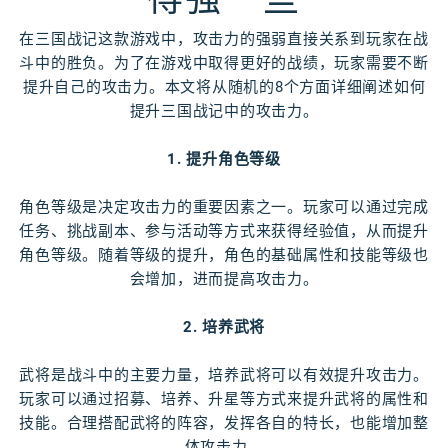
在三国战记这款游戏中，攻击力的强弱直接关系到玩家在战
斗中的胜负。为了在游戏中取得更好的战绩，玩家需要不断
提升自己的攻击力。本文将从随机的8个方面详细阐述如何
提升三国战记中的攻击力。
1. 提升角色等级
角色等级是决定攻击力的重要因素之一。玩家可以通过完成
任务、挑战副本、参与活动等方式来获得经验值，从而提升
角色等级。随着等级的提升，角色的基础属性和技能等级也
会增加，进而提高攻击力。
2. 培养武将
武将是战斗中的主要力量，培养武将可以有效提升攻击力。
玩家可以通过招募、培养、升星等方式来提升武将的属性和
技能。合理搭配武将的阵容，发挥各自的特长，也能增加整
体攻击力。