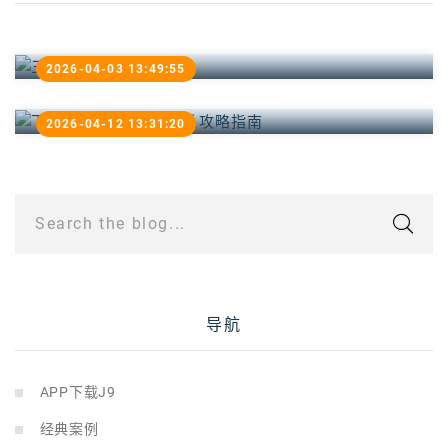
三国志：探寻版本之谜
2026-04-03 13:49:55
下载oppo版本的三国杀攻略指南
2026-04-12 13:31:20
Search the blog...
导航
APP下载J9
经典案例