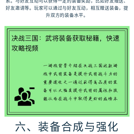
系。与好友互动可以获得一定的装备奖励，比如好友赠送、
好友邀请等。玩家可以通过与好友互动，相互赠送装备，提
升双方的装备水平。
六、装备合成与强化