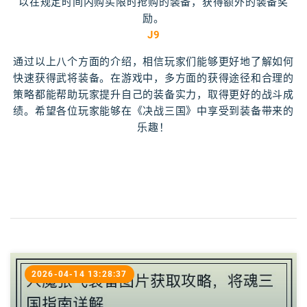
以在规定时间内购买限时抢购的装备，获得额外的装备奖
励。
J9
通过以上八个方面的介绍，相信玩家们能够更好地了解如何
快速获得武将装备。在游戏中，多方面的获得途径和合理的
策略都能帮助玩家提升自己的装备实力，取得更好的战斗成
绩。希望各位玩家能够在《决战三国》中享受到装备带来的
乐趣！
2026-04-14 13:28:37